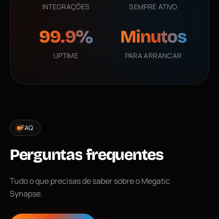
INTEGRAÇÕES
SEMPRE ATIVO
99.9%
Minutos
uptime
para arrancar
UPTIME
PARA ARRANCAR
FAQ
Perguntas
frequentes
Tudo o que precisas de saber sobre o Megatic
Synapse.