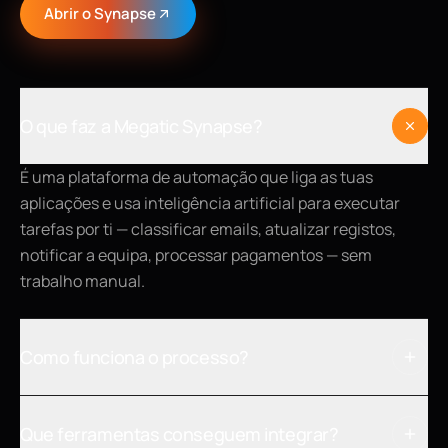
Abrir o Synapse
O que faz a Megatic Synapse?
É uma plataforma de automação que liga as tuas
aplicações e usa inteligência artificial para executar
tarefas por ti — classificar emails, atualizar registos,
notificar a equipa, processar pagamentos — sem
trabalho manual.
Como funciona o processo?
Que ferramentas conseguem integrar?