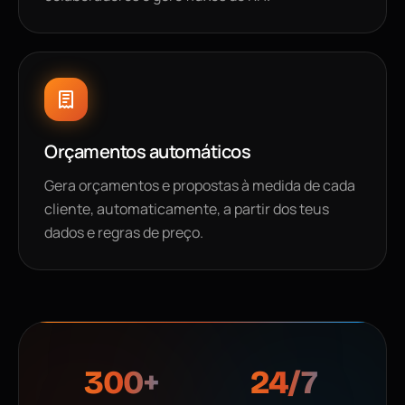
Orçamentos automáticos
Gera orçamentos e propostas à medida de cada
cliente, automaticamente, a partir dos teus
dados e regras de preço.
300+
24/7
integrações
sempre ativo