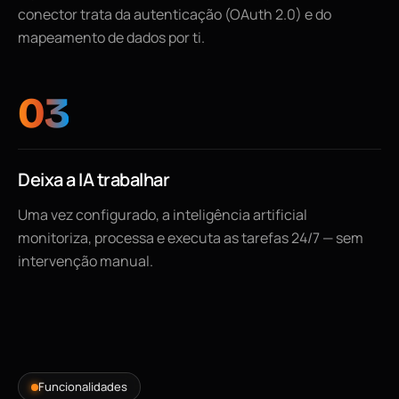
conector trata da autenticação (OAuth 2.0) e do
mapeamento de dados por ti.
03
Deixa a IA trabalhar
Uma vez configurado, a inteligência artificial
monitoriza, processa e executa as tarefas 24/7 — sem
intervenção manual.
Funcionalidades