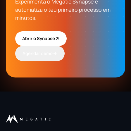
Experimenta o Megatic Synapse e
automatiza o teu primeiro processo em
minutos.
Abrir o Synapse
Agendar demo