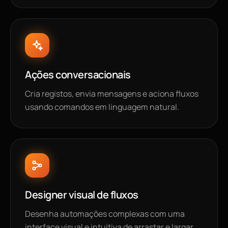
Ações conversacionais
Cria registos, envia mensagens e aciona fluxos
usando comandos em linguagem natural.
Designer visual de fluxos
Desenha automações complexas com uma
interface visual e intuitiva de arrastar e largar.