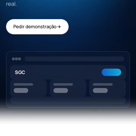
real.
Pedir demonstração
SGC