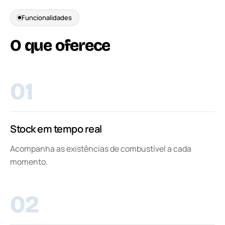
Funcionalidades
O
que
oferece
01
Stock em tempo real
Acompanha as existências de combustível a cada
momento.
02