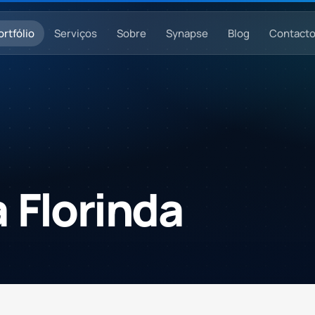
ortfólio
Serviços
Sobre
Synapse
Blog
Contact
a
Florinda