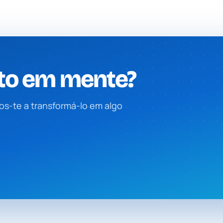
to em mente?
s-te a transformá-lo em algo