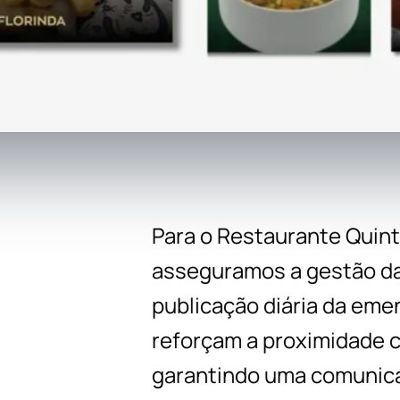
Para o Restaurante Quint
asseguramos a gestão da
publicação diária da em
reforçam a proximidade c
garantindo uma comunicaç