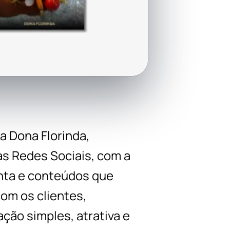
a Dona Florinda,
s Redes Sociais, com a
enta e conteúdos que
om os clientes,
ão simples, atrativa e