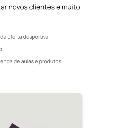
tar novos clientes e muito
da oferta desportiva
o
enda de aulas e produtos