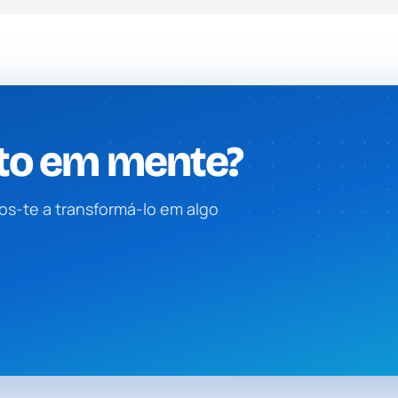
to em mente?
s-te a transformá-lo em algo