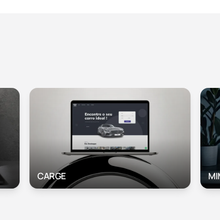
CARGE
MI