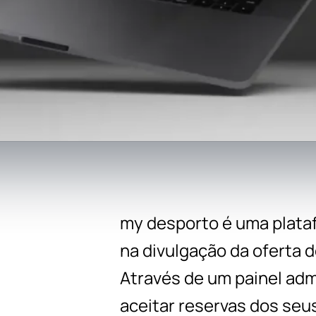
my desporto é uma plata
na divulgação da oferta 
Através de um painel adm
aceitar reservas dos se