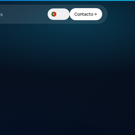
os
PT
Contacto