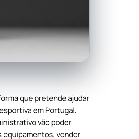
forma que pretende ajudar
desportiva em Portugal.
inistrativo vão poder
us equipamentos, vender