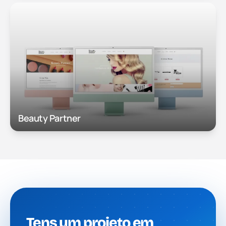
Beauty Partner
Tens um projeto em