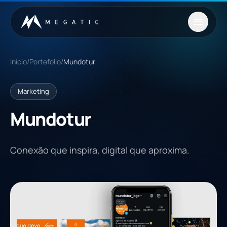
Saltar para o conteúdo
Início
/
Portefólio
/
Mundotur
Marketing
Mundotur
Conexão que inspira, digital que aproxima.