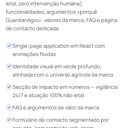
letal, zero intervenção humana),
funcionalidades, argumentos «porquê
GuardianAgro», valores da marca, FAQ e página
de contacto dedicada.
Single-page application em React com
animações fluidas
Identidade visual em verde profundo,
alinhada com o universo agrícola da marca
Secção de impacto em números — vigilância
24/7 e atuação 100% não letal
FAQ e argumentos de valor da marca
Formulário de contacto segmentado por
assunto, com proteção anti-spam