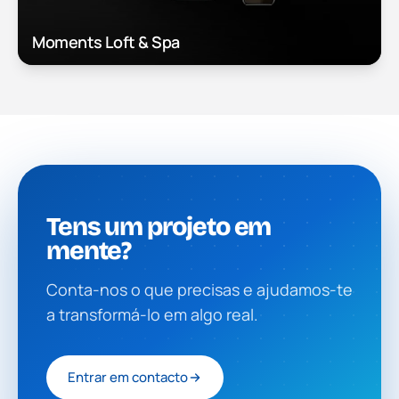
Moments Loft & Spa
Tens um projeto em
mente?
Conta-nos o que precisas e ajudamos-te
a transformá-lo em algo real.
Entrar em contacto