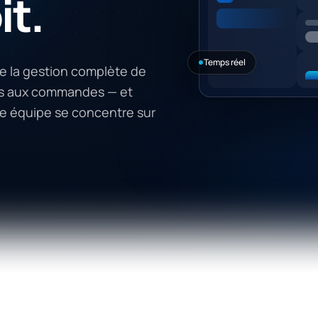
it.
Temps réel
e la gestion complète de
jets aux commandes — et
tre équipe se concentre sur