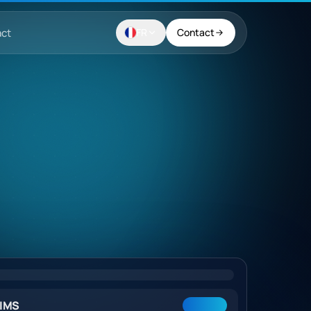
ct
FR
Contact
IMS