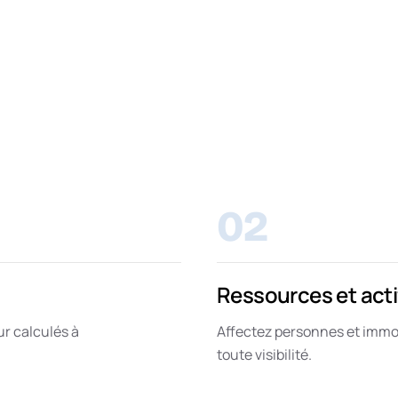
02
Ressources et acti
ur calculés à
Affectez personnes et immob
toute visibilité.