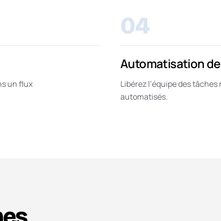
04
Automatisation des
s un flux
Libérez l’équipe des tâches 
automatisés.
mes