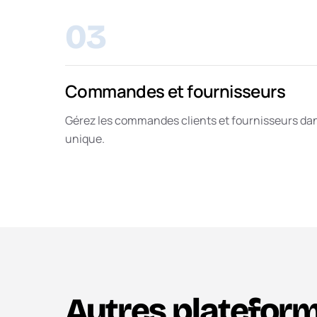
03
Commandes et fournisseurs
Gérez les commandes clients et fournisseurs dan
unique.
Autres platefor