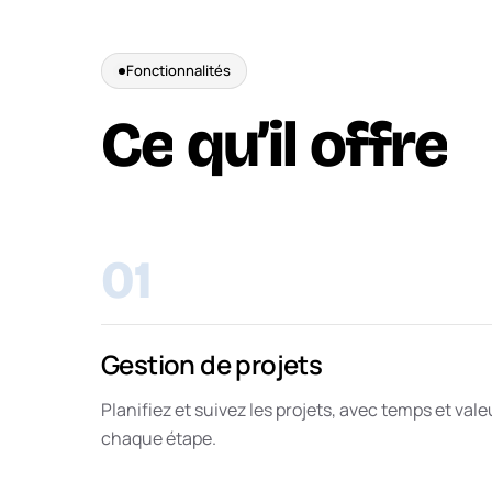
Fonctionnalités
Ce
qu’il
offre
01
Gestion de projets
Planifiez et suivez les projets, avec temps et vale
chaque étape.