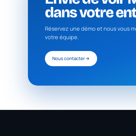
dans votre ent
Réservez une démo et nous vous mo
votre équipe.
Nous contacter