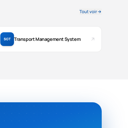
Tout voir
Transport Management System
SGT