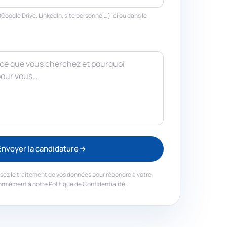
(Google Drive, LinkedIn, site personnel…) ici ou dans le
Envoyer la candidature
sez le traitement de vos données pour répondre à votre
ormément à notre
Politique de Confidentialité
.