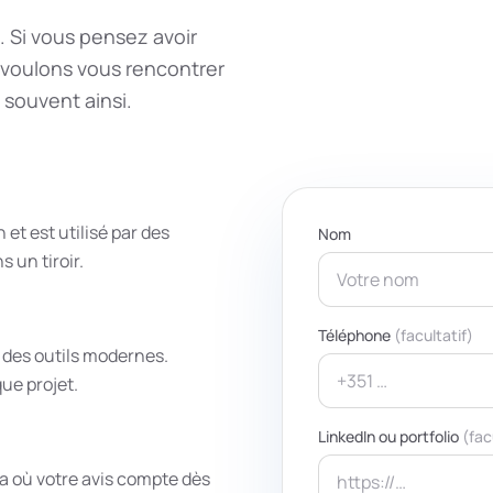
. Si vous pensez avoir
 voulons vous rencontrer
souvent ainsi.
et est utilisé par des
Nom
 un tiroir.
Téléphone
(facultatif)
c des outils modernes.
ue projet.
LinkedIn ou portfolio
(fac
 où votre avis compte dès