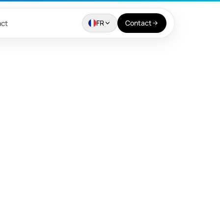
ct
FR
Contact