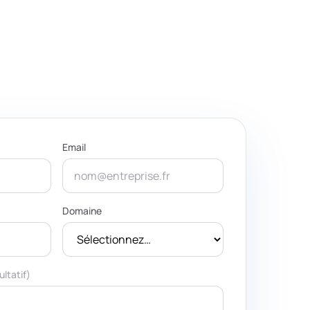
Email
Domaine
ultatif)