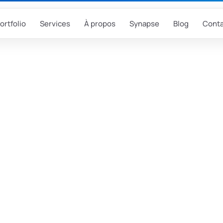
ortfolio
Services
À propos
Synapse
Blog
Conta